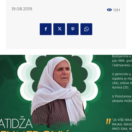
19.08.2019.
1331