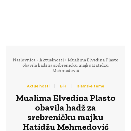
Naslovnica
Aktuelnosti
Mualima Elvedina Plasto
obavila hadž za srebreničku majku Hatidžu
Mehmedović
Aktuelnosti
BiH
Islamske teme
Mualima Elvedina Plasto
obavila hadž za
srebreničku majku
Hatidžu Mehmedović