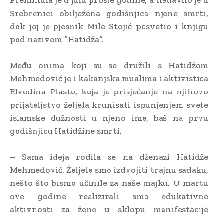
Srebrenici obilježena godišnjica njene smrti,
dok joj je pjesnik Mile Stojić posvetio i knjigu
pod nazivom ”Hatidža”.
Među onima koji su se družili s Hatidžom
Mehmedović je i kakanjska mualima i aktivistica
Elvedina Plasto, koja je prisjećanje na njihovo
prijateljstvo željela krunisati ispunjenjem svete
islamske dužnosti u njeno ime, baš na prvu
godišnjicu Hatidžine smrti.
– Sama ideja rodila se na dženazi Hatidže
Mehmedović. Željele smo izdvojiti trajnu sadaku,
nešto što bismo učinile za naše majku. U martu
ove godine realizirali smo edukativne
aktivnosti za žene u sklopu manifestacije