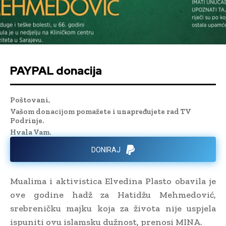
PAYPAL donacija
Poštovani,
Vašom donacijom pomažete i unapređujete rad TV
Podrinje.
Hvala Vam.
DONIRAJ
Mualima i aktivistica Elvedina Plasto obavila je
ove godine hadž za Hatidžu Mehmedović,
srebreničku majku koja za života nije uspjela
ispuniti ovu islamsku dužnost, prenosi MINA.