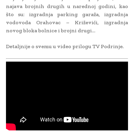
najava brojnih drugih u narednoj godini, kao
što su: izgradnja parking garaža, izgradnja
vodovoda Orahovac – Križevići, izgradnja
novog bloka bolnice i brojni drugi…
Detaljnije o svemu u video prilogu TV Podrinje.