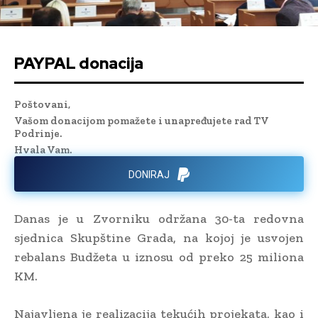
PAYPAL donacija
Poštovani,
Vašom donacijom pomažete i unapređujete rad TV
Podrinje.
Hvala Vam.
DONIRAJ
Danas je u Zvorniku održana 30-ta redovna
sjednica Skupštine Grada, na kojoj je usvojen
rebalans Budžeta u iznosu od preko 25 miliona
KM.
Najavljena je realizacija tekućih projekata, kao i