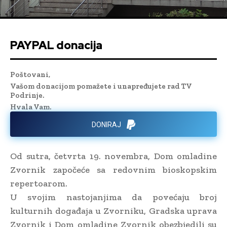
PAYPAL donacija
Poštovani,
Vašom donacijom pomažete i unapređujete rad TV
Podrinje.
Hvala Vam.
DONIRAJ
Od sutra, četvrta 19. novembra, Dom omladine
Zvornik započeće sa redovnim bioskopskim
repertoarom.
U svojim nastojanjima da povećaju broj
kulturnih događaja u Zvorniku, Gradska uprava
Zvornik i Dom omladine Zvornik obezbjedili su