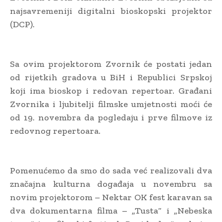
najsavremeniji digitalni bioskopski projektor
(DCP).
Sa ovim projektorom Zvornik će postati jedan
od rijetkih gradova u BiH i Republici Srpskoj
koji ima bioskop i redovan repertoar. Građani
Zvornika i ljubitelji filmske umjetnosti moći će
od 19. novembra da pogledaju i prve filmove iz
redovnog repertoara.
Pomenućemo da smo do sada već realizovali dva
značajna kulturna događaja u novembru sa
novim projektorom – Nektar OK fest karavan sa
dva dokumentarna filma – „Tusta“ i „Nebeska