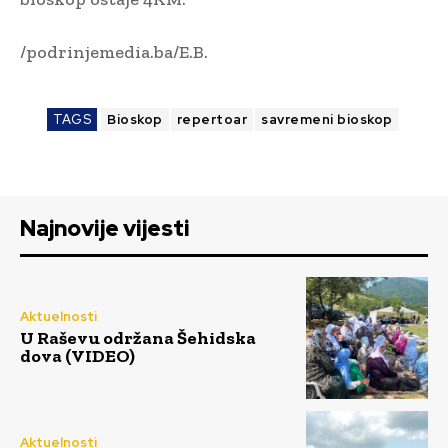
/podrinjemedia.ba/E.B.
TAGS
Bioskop
repertoar
savremeni bioskop
Najnovije vijesti
Aktuelnosti
U Raševu održana Šehidska
dova (VIDEO)
Aktuelnosti