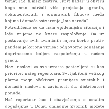
tema“, i 14. filmski festival „Prvi kadar“ u okviru
koga smo održali više projekcija igranih,
dokumentarnih i animiranih filmova među
kojima i domaće ostvarenje „Ime naroda“.
Potrudićemo se da nam epidemijska situacija i
loše vrijeme ne kvare raspoloženje. Da uz
poštovanje svih zvaničnih mjera borbe protiv
pandemije korona virusa i odgovorno ponašanje
doprinesemo boljem raspoloženju u našem
gradu.
Novi naslovi za sve uzraste postavljeni su kao
prioritet našeg repertoara. Svi ljubitelji velikog
platna mogu očekivati premijere svjetskih i
domaćih naslova u zavisnosti šta distributeri
ponude.
Naš repertoar kao i obavještenja o ostalim
događajima u Domu omladine Zvornik možete