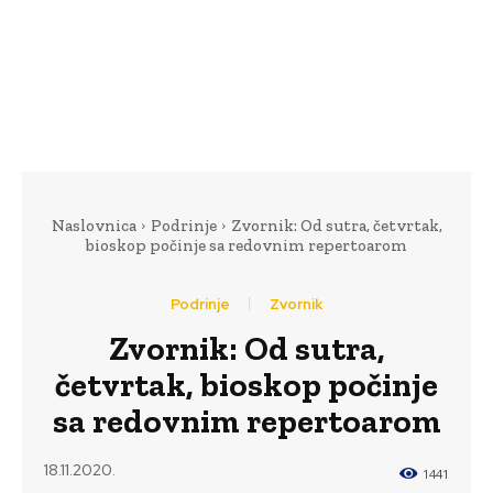
Naslovnica
Podrinje
Zvornik: Od sutra, četvrtak,
bioskop počinje sa redovnim repertoarom
Podrinje
Zvornik
Zvornik: Od sutra,
četvrtak, bioskop počinje
sa redovnim repertoarom
18.11.2020.
1441