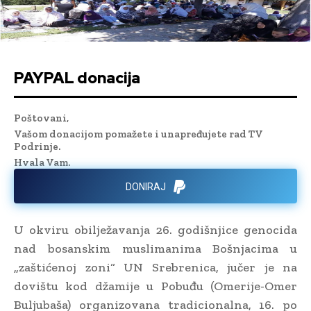
PAYPAL donacija
Poštovani,
Vašom donacijom pomažete i unapređujete rad TV
Podrinje.
Hvala Vam.
DONIRAJ
U okviru obilježavanja 26. godišnjice genocida
nad bosanskim muslimanima Bošnjacima u
„zaštićenoj zoni“ UN Srebrenica, jučer je na
dovištu kod džamije u Pobuđu (Omerije-Omer
Buljubaša) organizovana tradicionalna, 16. po