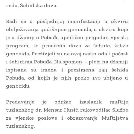
redu, Šehidska dova.
Radi se o posljednjoj manifestaciji u okviru
obilježavanja godišnjice genocida, u okviru koje
je u džamiji u Pobuđu upriličen prigodan vjerski
program, te proučena dova za šehide, žrtve
genocida. Preživjeli su na ovaj način odali počast
i šehidima Pobuđa. Na spomen – ploči na džamiji
ispisana su imena i prezimena 293 šehida
Pobuđa, od kojih je njih preko 170 ubijeno u
genocidu.
Predavanje je održao izaslanik muftije
tuzlanskog dr. Mensur Husić, rukovodilac Službe
za vjerske poslove i obrazovanje Muftijstva
tuzlanskog.