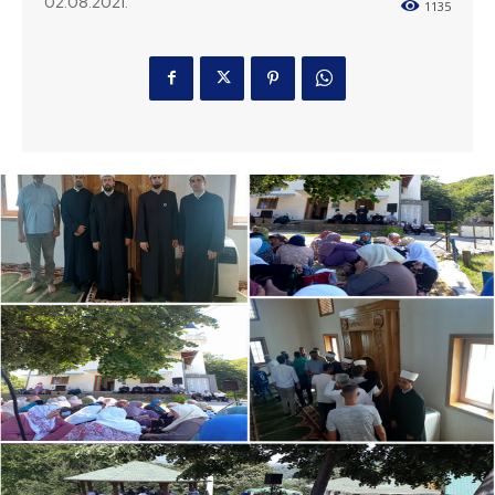
02.08.2021.
1135