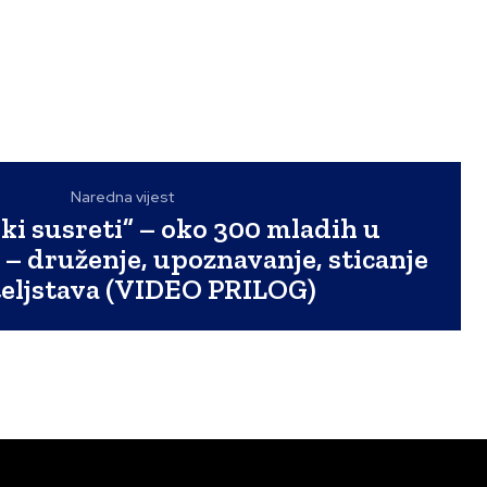
Naredna vijest
i susreti” – oko 300 mladih u
 – druženje, upoznavanje, sticanje
teljstava (VIDEO PRILOG)