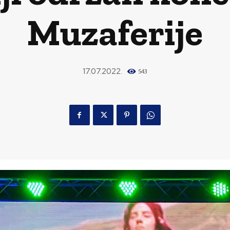
Muzaferije
17.07.2022.
543