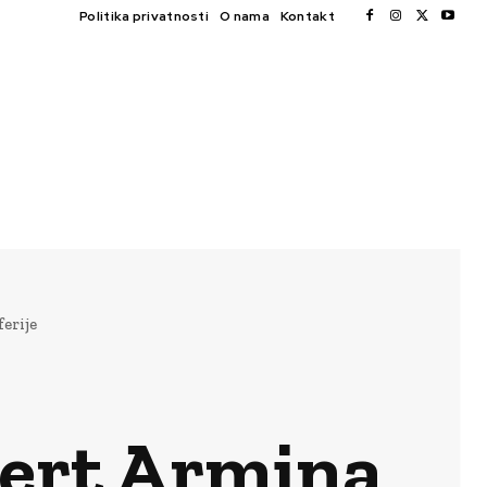
Politika privatnosti
O nama
Kontakt
erije
cert Armina