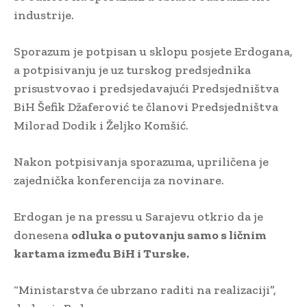
industrije.
Sporazum je potpisan u sklopu posjete Erdogana,
a potpisivanju je uz turskog predsjednika
prisustvovao i predsjedavajući Predsjedništva
BiH Šefik Džaferović te članovi Predsjedništva
Milorad Dodik i Željko Komšić.
Nakon potpisivanja sporazuma, upriličena je
zajednička konferencija za novinare.
Erdogan je na pressu u Sarajevu otkrio da je
donesena
odluka o putovanju samo s ličnim
kartama između BiH i Turske.
“Ministarstva će ubrzano raditi na realizaciji”,