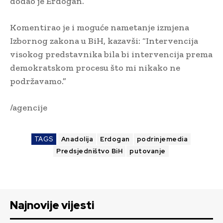
dodao je Erdogan.
Komentirao je i moguće nametanje izmjena
Izbornog zakona u BiH, kazavši: “Intervencija
visokog predstavnika bila bi intervencija prema
demokratskom procesu što mi nikako ne
podržavamo.”
/agencije
TAGS
Anadolija
Erdogan
podrinjemedia
Predsjedništvo BiH
putovanje
Najnovije vijesti