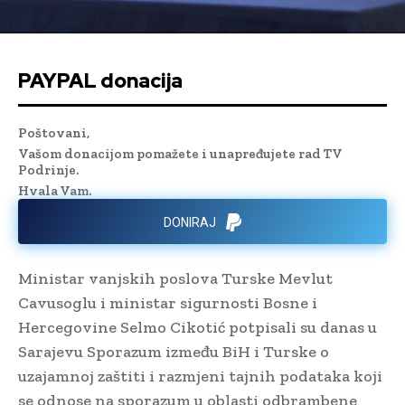
PAYPAL donacija
Poštovani,
Vašom donacijom pomažete i unapređujete rad TV
Podrinje.
Hvala Vam.
DONIRAJ
Ministar vanjskih poslova Turske Mevlut
Cavusoglu i ministar sigurnosti Bosne i
Hercegovine Selmo Cikotić potpisali su danas u
Sarajevu Sporazum između BiH i Turske o
uzajamnoj zaštiti i razmjeni tajnih podataka koji
se odnose na sporazum u oblasti odbrambene