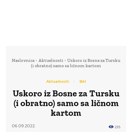
Naslovnica
Aktuelnosti
Uskoro iz Bosne za Tursku
(i obratno) samo sa ličnom kartom
Aktuelnosti
BiH
Uskoro iz Bosne za Tursku
(i obratno) samo sa ličnom
kartom
06.09.2022.
235