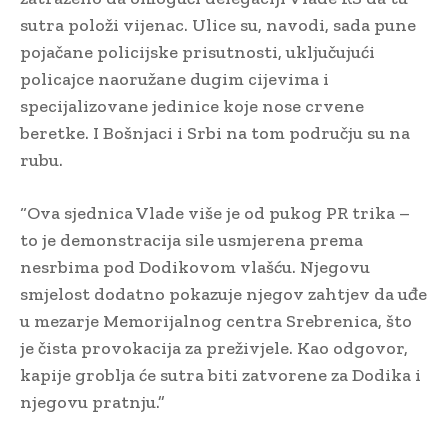
sutra položi vijenac. Ulice su, navodi, sada pune
pojačane policijske prisutnosti, uključujući
policajce naoružane dugim cijevima i
specijalizovane jedinice koje nose crvene
beretke. I Bošnjaci i Srbi na tom području su na
rubu.
“Ova sjednica Vlade više je od pukog PR trika –
to je demonstracija sile usmjerena prema
nesrbima pod Dodikovom vlašću. Njegovu
smjelost dodatno pokazuje njegov zahtjev da uđe
u mezarje Memorijalnog centra Srebrenica, što
je čista provokacija za preživjele. Kao odgovor,
kapije groblja će sutra biti zatvorene za Dodika i
njegovu pratnju.”