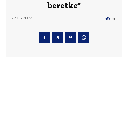
beretke”
22.05.2024.
689