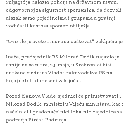
Suljagić je naložio policiji na državnom nivou,
odgovornoj za sigurnost spomenika, da dozvoli
ulazak samo pojedincima i grupama u pratnji
vodiča ili kustosa spomen obilježja.
“Ovo tlo je sveto i mora se poštovat”, zaključio je.
Inače, predsjednik RS Milorad Dodik najavio je
ranije da će sutra, 23. maja, u Srebrenici biti
održana sjednica Vlade i rukovodstva RS na
kojoj će biti doneseni zaključci.
Pored članova Vlade, sjednici će prisustvovati i
Milorad Dodik, ministri u Vijeću ministara, kao i
načelnici i gradonačelnici lokalnih zajednica sa
područja Birča i Podrinja.