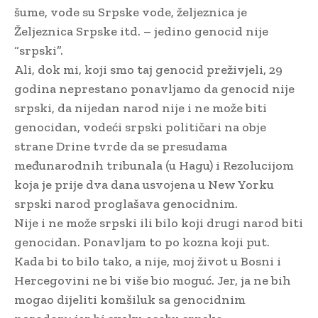
šume, vode su Srpske vode, željeznica je
Željeznica Srpske itd. – jedino genocid nije
“srpski”.
Ali, dok mi, koji smo taj genocid preživjeli, 29
godina neprestano ponavljamo da genocid nije
srpski, da nijedan narod nije i ne može biti
genocidan, vodeći srpski političari na obje
strane Drine tvrde da se presudama
međunarodnih tribunala (u Hagu) i Rezolucijom
koja je prije dva dana usvojena u New Yorku
srpski narod proglašava genocidnim.
Nije i ne može srpski ili bilo koji drugi narod biti
genocidan. Ponavljam to po kozna koji put.
Kada bi to bilo tako, a nije, moj život u Bosni i
Hercegovini ne bi više bio moguć. Jer, ja ne bih
mogao dijeliti komšiluk sa genocidnim