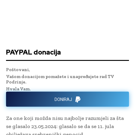
PAYPAL donacija
Poštovani,
Vašom donacijom pomažete i unapređujete rad TV
Podrinje.
Hvala Vam.
DONIRAJ
Za one koji možda nisu najbolje razumjeli za šta
se glasalo 23.05.2024: glasalo se da se 11. jula
obilježava srebrenički genocid.