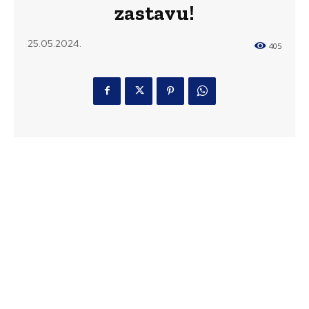
zastavu!
25.05.2024.
405