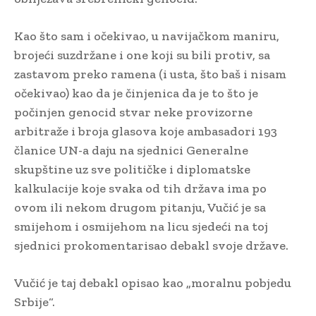
Kao što sam i očekivao, u navijačkom maniru,
brojeći suzdržane i one koji su bili protiv, sa
zastavom preko ramena (i usta, što baš i nisam
očekivao) kao da je činjenica da je to što je
počinjen genocid stvar neke provizorne
arbitraže i broja glasova koje ambasadori 193
članice UN-a daju na sjednici Generalne
skupštine uz sve političke i diplomatske
kalkulacije koje svaka od tih država ima po
ovom ili nekom drugom pitanju, Vučić je sa
smijehom i osmijehom na licu sjedeći na toj
sjednici prokomentarisao debakl svoje države.
Vučić je taj debakl opisao kao „moralnu pobjedu
Srbije“.