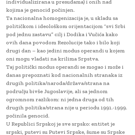
individualizirana u presudama) i onih nad
kojima je genocid počinjen.
Ta nacionalna homogenizacija je, u skladu sa
političkom i ideološkom orijentacijom “svi Srbi
pod jednu zastavu” cilj i Dodika i Vučića kako
ovih dana povodom Rezolucije tako i bilo koji
drugi dan – kao jedini modus operandi u kojem
oni mogu vladati na krilima Srpstva.
Taj politički modus operandi se mogao i može i
danas prepoznati kod nacionalnih stranaka iz
drugih politika/naroda/država/strana na
području bivše Jugoslavije, ali sa jednom
ogromnom razlikom: ni jedna druga od tih
drugih politika/strana nije u periodu 1991.-1999.
počinila genocid.
U Republici Srpskoj je sve srpsko: entitet je
srpski, putevi su Putevi Srpske, šume su Srpske