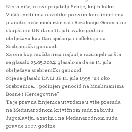
Ništa više, ni svi prijatelji Srbije, kojih kako
Vučić tvrdi ima naveliko po svim kontinentima
planete, neće moći izbrisati Rezoluciju Generalne
skupštine UN da se 11. juli svake godine
obilježava kao Dan sjećanja i refleksije na
Srebrenički genocid.
Za one koji možda nisu najbolje razumjeli za šta
se glasalo 23.05.2024: glasalo se da se 11. jula
obilježava srebrenički genocid.
Nije se glasalo DA LI JE 11. jula 1995 “u i oko
Srebrenice…. počinjen genocid na Muslimanima
Bosne i Hercegovine”.
Ta je pravna činjenica utvrđena u više presuda
na Međunarodnom krivičnom sudu za bivšu
Jugoslaviju, a zatim i na Međunarodnom sudu
pravde 2007. godine.