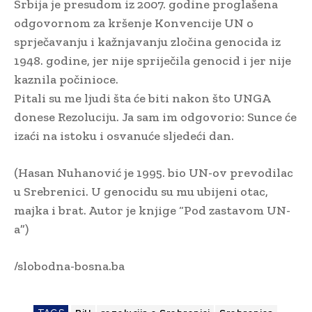
Srbija je presudom iz 2007. godine proglašena
odgovornom za kršenje Konvencije UN o
sprječavanju i kažnjavanju zločina genocida iz
1948. godine, jer nije spriječila genocid i jer nije
kaznila počinioce.
Pitali su me ljudi šta će biti nakon što UNGA
donese Rezoluciju. Ja sam im odgovorio: Sunce će
izaći na istoku i osvanuće sljedeći dan.
(Hasan Nuhanović je 1995. bio UN-ov prevodilac
u Srebrenici. U genocidu su mu ubijeni otac,
majka i brat. Autor je knjige “Pod zastavom UN-
a”)
/slobodna-bosna.ba