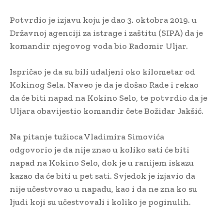
Potvrdio je izjavu koju je dao 3. oktobra 2019. u
Državnoj agenciji za istrage i zaštitu (SIPA) da je
komandir njegovog voda bio Radomir Uljar.
Ispričao je da su bili udaljeni oko kilometar od
Kokinog Sela. Naveo je da je došao Rade i rekao
da će biti napad na Kokino Selo, te potvrdio da je
Uljara obavijestio komandir čete Božidar Jakšić.
Na pitanje tužioca Vladimira Simovića
odgovorio je da nije znao u koliko sati će biti
napad na Kokino Selo, dok je u ranijem iskazu
kazao da će biti u pet sati. Svjedok je izjavio da
nije učestvovao u napadu, kao i da ne zna ko su
ljudi koji su učestvovali i koliko je poginulih.