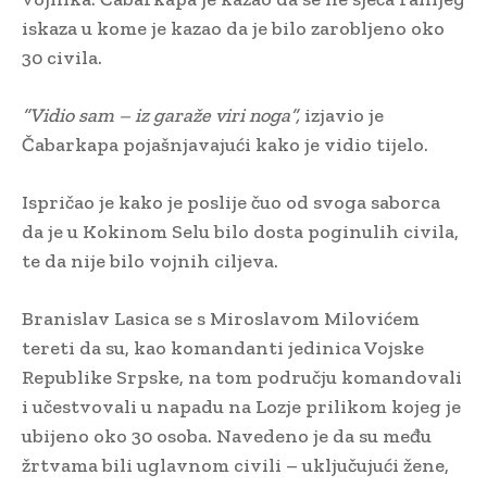
iskaza u kome je kazao da je bilo zarobljeno oko
30 civila.
“Vidio sam – iz garaže viri noga”,
izjavio je
Čabarkapa pojašnjavajući kako je vidio tijelo.
Ispričao je kako je poslije čuo od svoga saborca
da je u Kokinom Selu bilo dosta poginulih civila,
te da nije bilo vojnih ciljeva.
Branislav Lasica se s Miroslavom Milovićem
tereti da su, kao komandanti jedinica Vojske
Republike Srpske, na tom području komandovali
i učestvovali u napadu na Lozje prilikom kojeg je
ubijeno oko 30 osoba. Navedeno je da su među
žrtvama bili uglavnom civili – uključujući žene,