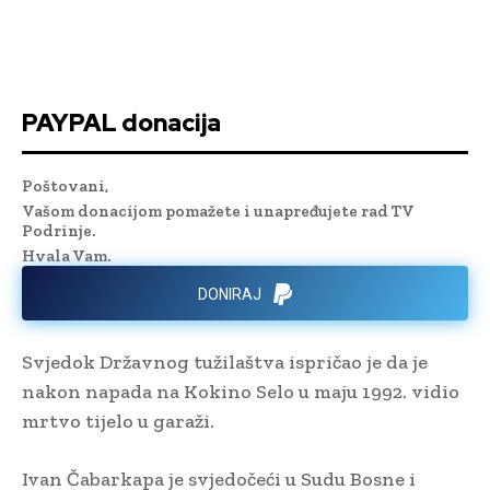
PAYPAL donacija
Poštovani,
Vašom donacijom pomažete i unapređujete rad TV
Podrinje.
Hvala Vam.
DONIRAJ
Svjedok Državnog tužilaštva ispričao je da je
nakon napada na Kokino Selo u maju 1992. vidio
mrtvo tijelo u garaži.
Ivan Čabarkapa je svjedočeći u Sudu Bosne i