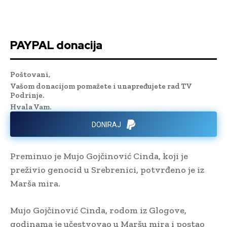
PAYPAL donacija
Poštovani,
Vašom donacijom pomažete i unapređujete rad TV
Podrinje.
Hvala Vam.
DONIRAJ
Preminuo je Mujo Gojčinović Cinda, koji je
preživio genocid u Srebrenici, potvrđeno je iz
Marša mira.
Mujo Gojčinović Cinda, rodom iz Glogove,
godinama je učestvovao u Maršu mira i postao