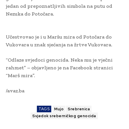
jedan od prepoznatljivih simbola na putu od
Nezuka do Potočara.
Učestvovao je i u Maršu mira od Potočara do
Vukovara u znak sjećanja na žrtve Vukovara.
“Odlaze svjedoci genocida. Neka mu je vječni
rahmet” – objavljeno je na Facebook stranici
“Marš mira”.
/avaz.ba
TAGS
Mujo
Srebrenica
Svjedok sreberničkog genocida