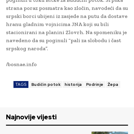
strana poraz posmatra kao zločin, navodeći da su
srpski borci ubijeni iz zasjede na putu da dostave
hranu gladnim vojnicima JNA koji su bili
stacionirani na planini Zlovrh. Na spomeniku je
navedeno da su poginuli “pali za slobodu i čast
srpskog naroda”.
/bosnae.info
TAGS
Budičin potok
historija
Podrinje
Žepa
Najnovije vijesti