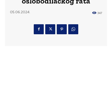
oslobodilačkog rata
05.06.2024.
347