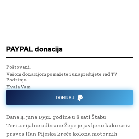
PAYPAL donacija
Poštovani,
Vašom donacijom pomažete i unapređujete rad TV
Podrinje.
Hvala Vam.
DONIRAJ
Dana 4. juna 1992. godine u 8 sati Štabu
Teritorijalne odbrane Žepe je javljeno kako se iz
pravca Han Pijeska kreće kolona motornih