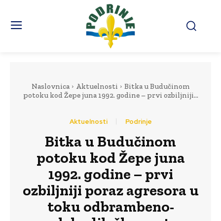
Naslovnica
Aktuelnosti
Bitka u Budučinom
potoku kod Žepe juna 1992. godine – prvi ozbiljniji...
Aktuelnosti
Podrinje
Bitka u Budučinom
potoku kod Žepe juna
1992. godine – prvi
ozbiljniji poraz agresora u
toku odbrambeno-