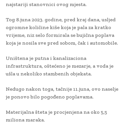
najstariji stanovnici ovog mjesta.
Tog 8.juna 2023. godine, pred kraj dana, usljed
ogromne količine kiše koja je pala za kratko
vrijeme, niz selo formirala se bujična poplava
koja je nosila sve pred sobom, čak i automobile.
Uništena je putna i kanalizaciona
infrastruktura, oštećeno je mezarje, a voda je
ušla u nekoliko stambenih objekata.
Nedugo nakon toga, tačnije 11.juna, ovo naselje
je ponovo bilo pogođeno poplavama.
Materijalna šteta je procjenjena na oko 5,5
miliona maraka.