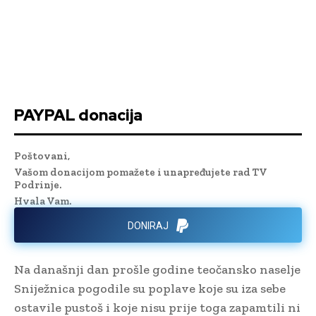
PAYPAL donacija
Poštovani,
Vašom donacijom pomažete i unapređujete rad TV
Podrinje.
Hvala Vam.
DONIRAJ
Na današnji dan prošle godine teočansko naselje
Sniježnica pogodile su poplave koje su iza sebe
ostavile pustoš i koje nisu prije toga zapamtili ni