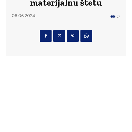
materijalnu štetu
08.06.2024.
72