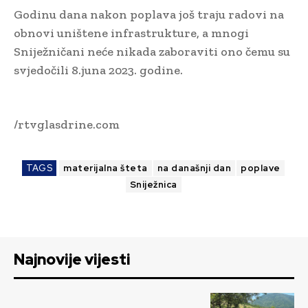
Godinu dana nakon poplava još traju radovi na
obnovi uništene infrastrukture, a mnogi
Sniježničani neće nikada zaboraviti ono čemu su
svjedočili 8.juna 2023. godine.
/rtvglasdrine.com
TAGS
materijalna šteta
na današnji dan
poplave
Sniježnica
Najnovije vijesti