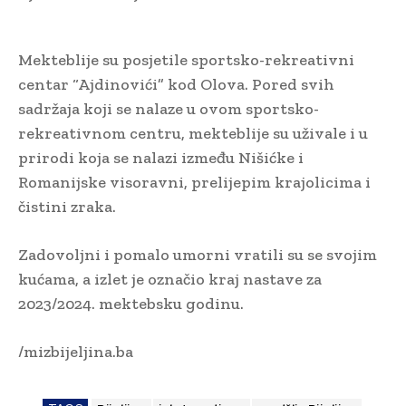
Mekteblije su posjetile sportsko-rekreativni
centar “Ajdinovići” kod Olova. Pored svih
sadržaja koji se nalaze u ovom sportsko-
rekreativnom centru, mekteblije su uživale i u
prirodi koja se nalazi između Nišićke i
Romanijske visoravni, prelijepim krajolicima i
čistini zraka.
Zadovoljni i pomalo umorni vratili su se svojim
kućama, a izlet je označio kraj nastave za
2023/2024. mektebsku godinu.
/mizbijeljina.ba