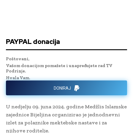
PAYPAL donacija
Poštovani,
Vašom donacijom pomažete i unapređujete rad TV
Podrinje.
Hvala Vam.
DONIRAJ
U nedjelju 09. juna 2024. godine Medžlis Islamske
zajednice Bijeljina organizirao je jednodnevni
izlet za polaznike mektebske nastave i za
njihove roditelje.