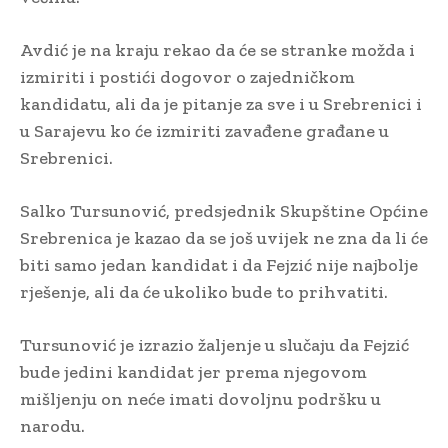
Avdić je na kraju rekao da će se stranke možda i
izmiriti i postići dogovor o zajedničkom
kandidatu, ali da je pitanje za sve i u Srebrenici i
u Sarajevu ko će izmiriti zavađene građane u
Srebrenici.
Salko Tursunović, predsjednik Skupštine Općine
Srebrenica je kazao da se još uvijek ne zna da li će
biti samo jedan kandidat i da Fejzić nije najbolje
rješenje, ali da će ukoliko bude to prihvatiti.
Tursunović je izrazio žaljenje u slučaju da Fejzić
bude jedini kandidat jer prema njegovom
mišljenju on neće imati dovoljnu podršku u
narodu.