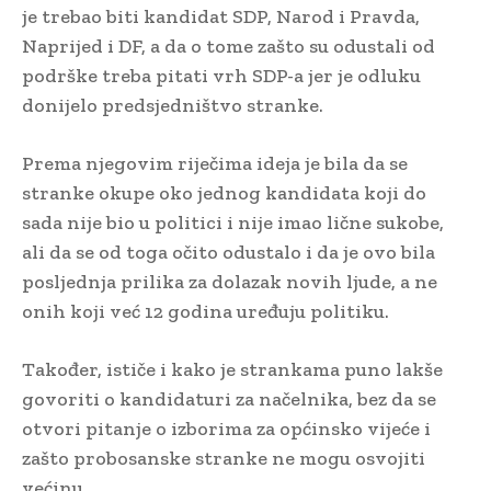
je trebao biti kandidat SDP, Narod i Pravda,
Naprijed i DF, a da o tome zašto su odustali od
podrške treba pitati vrh SDP-a jer je odluku
donijelo predsjedništvo stranke.
Prema njegovim riječima ideja je bila da se
stranke okupe oko jednog kandidata koji do
sada nije bio u politici i nije imao lične sukobe,
ali da se od toga očito odustalo i da je ovo bila
posljednja prilika za dolazak novih ljude, a ne
onih koji već 12 godina uređuju politiku.
Također, ističe i kako je strankama puno lakše
govoriti o kandidaturi za načelnika, bez da se
otvori pitanje o izborima za općinsko vijeće i
zašto probosanske stranke ne mogu osvojiti
većinu.