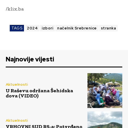
/klix.ba
TAGS
2024
izbori
načelnik Srebrenice
stranka
Najnovije vijesti
Aktuelnosti
U Raševu održana Šehidska
dova (VIDEO)
Aktuelnosti
VRHOVNI SUD RS-a: Potvrđeno