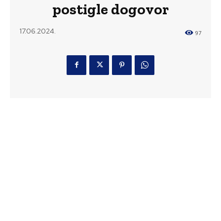
postigle dogovor
17.06.2024.
97