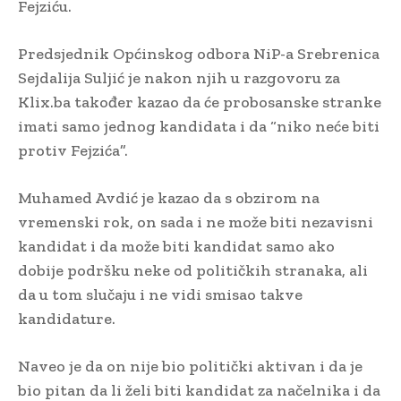
Fejziću.
Predsjednik Općinskog odbora NiP-a Srebrenica
Sejdalija Suljić je nakon njih u razgovoru za
Klix.ba također kazao da će probosanske stranke
imati samo jednog kandidata i da “niko neće biti
protiv Fejzića”.
Muhamed Avdić je kazao da s obzirom na
vremenski rok, on sada i ne može biti nezavisni
kandidat i da može biti kandidat samo ako
dobije podršku neke od političkih stranaka, ali
da u tom slučaju i ne vidi smisao takve
kandidature.
Naveo je da on nije bio politički aktivan i da je
bio pitan da li želi biti kandidat za načelnika i da