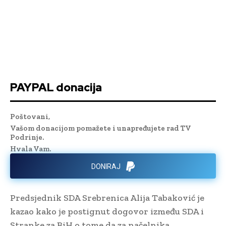
PAYPAL donacija
Poštovani,
Vašom donacijom pomažete i unapređujete rad TV
Podrinje.
Hvala Vam.
DONIRAJ
Predsjednik SDA Srebrenica Alija Tabaković je
kazao kako je postignut dogovor između SDA i
Stranke za BiH o tome da za načelnika