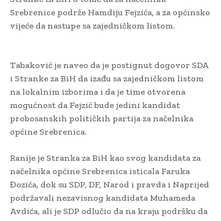
Srebrenice podrže Hamdiju Fejzića, a za općinsko
vijeće da nastupe sa zajedničkom listom.
Tabaković je naveo da je postignut dogovor SDA
i Stranke za BiH da izađu sa zajedničkom listom
na lokalnim izborima i da je time otvorena
mogućnost da Fejzić bude jedini kandidat
probosanskih političkih partija za načelnika
općine Srebrenica.
Ranije je Stranka za BiH kao svog kandidata za
načelnika općine Srebrenica isticala Faruka
Đozića, dok su SDP, DF, Narod i pravda i Naprijed
podržavali nezavisnog kandidata Muhameda
Avdića, ali je SDP odlučio da na kraju podršku da