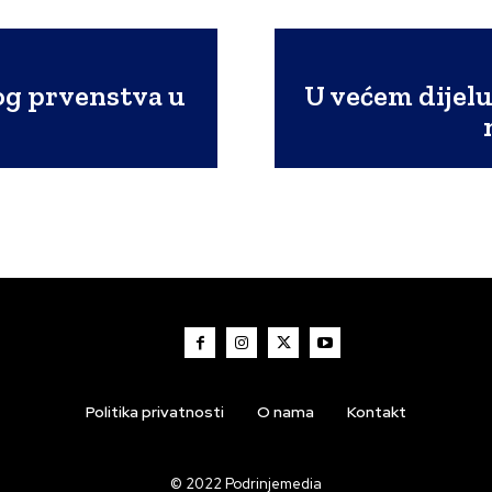
og prvenstva u
U većem dijelu
Politika privatnosti
O nama
Kontakt
© 2022 Podrinjemedia