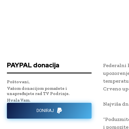
PAYPAL donacija
Federalni 
upozorenje
temperatu
Poštovani,
Crveno upo
Vašom donacijom pomažete i
unapređujete rad TV Podrinje.
Hvala Vam.
Najviša dn
DONIRAJ
“Poduzmite
i pomozite