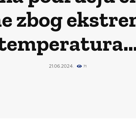
e zbog ekstre
temperatura
21.06.2024.
71