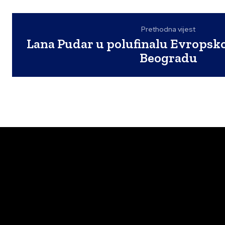
Prethodna vijest
Lana Pudar u polufinalu Evropsk
Beogradu