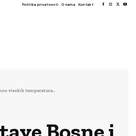
Politika privatnosti
O nama
Kontakt
emno visokih temperatura…
tave Bosne i