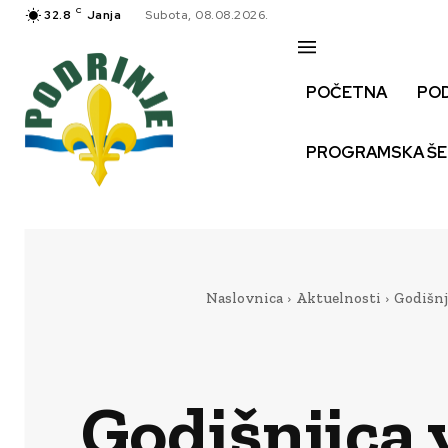
C
32.8
Janja
Subota, 08.08.2026.
POČETNA
PO
PROGRAMSKA Š
Naslovnica
Aktuelnosti
Godišnj
Godišnjica 