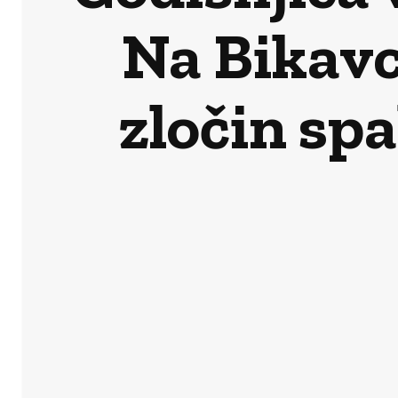
Na Bikavc
zločin spa