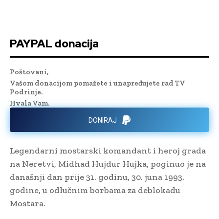
PAYPAL donacija
Poštovani,
Vašom donacijom pomažete i unapređujete rad TV
Podrinje.
Hvala Vam.
DONIRAJ
Legendarni mostarski komandant i heroj grada
na Neretvi, Midhad Hujdur Hujka, poginuo je na
današnji dan prije 31. godinu, 30. juna 1993.
godine, u odlučnim borbama za deblokadu
Mostara.