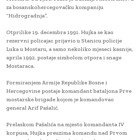
za bosanskohercegovačku kompaniju
“Hidrogradnja”.
Otprilike 19. decembra 1991. Hujka se kao
rezervni policajac prijavio u Stanicu policije
Luka u Mostaru, a samo nekoliko mjeseci kasnije,
aprila 1992. postaje simbolom otpora i snage
Mostaraca.
Formiranjem Armije Republike Bosne i
Hercegovine postaje komandant bataljona Prve
mostarske brigade kojom je komandovao
general Arif Pašalić.
Prelaskom Pašalića na mjesto komandanta IV
korpusa, Hujka preuzima komandu nad Prvom