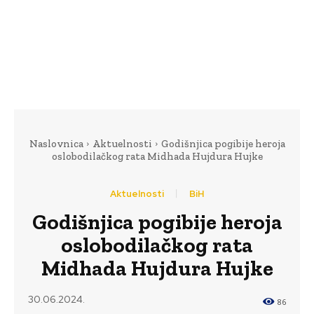
Naslovnica
Aktuelnosti
Godišnjica pogibije heroja
oslobodilačkog rata Midhada Hujdura Hujke
Aktuelnosti
BiH
Godišnjica pogibije heroja
oslobodilačkog rata
Midhada Hujdura Hujke
30.06.2024.
86