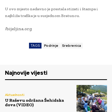
U ovo mjesto nedavno je prestala stizati i štampa i
najbliža trafika je u susjednom Bratuncu.
/bijeljina.org
TAGS
Podrinje
Srebrenica
Najnovije vijesti
Aktuelnosti
U Raševu održana Šehidska
dova (VIDEO)