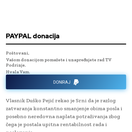
PAYPAL donacija
Poštovani,
Vašom donacijom pomažete i unapređujete rad TV
Podrinje.
Hvala Vam.
DONIRAJ
Vlasnik Duško Pejić rekao je Srni da je razlog
zatvaranja konstantno smanjenje obima posla i
posebno neredovna naplata potraživanja zbog
čega je postala upitna rentabilnost rada i