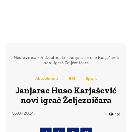
Naslovnica
Aktuelnosti
Janjarac Huso Karjašević
novi igrač Željezničara
Aktuelnosti
BiH
Sport
Janjarac Huso Karjašević
novi igrač Željezničara
05.07.2024.
160