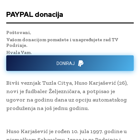
PAYPAL donacija
Poštovani,
Vašom donacijom pomažete i unapređujete rad TV
Podrinje.
Hvala Vam.
DONIRAJ
Bivši veznjak Tuzla Citya, Huso Karjašević (26),
novi je fudbaler Željezničara, a potpisao je
ugovor na godinu dana uz opciju automatskog
produženja na još jednu godinu.
Huso Karjašević je rođen 10. jula 1997. godine u
njemačkom Schwelmu. Igrao je za Podrinje i