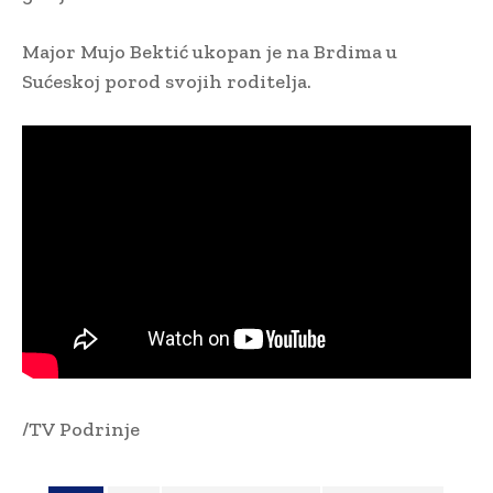
Major Mujo Bektić ukopan je na Brdima u
Sućeskoj porod svojih roditelja.
/TV Podrinje