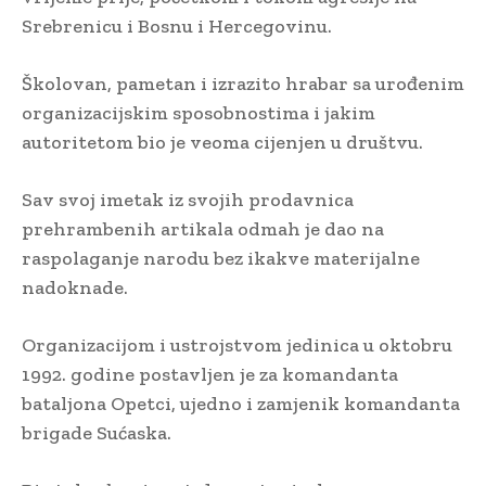
Srebrenicu i Bosnu i Hercegovinu.
Školovan, pametan i izrazito hrabar sa urođenim
organizacijskim sposobnostima i jakim
autoritetom bio je veoma cijenjen u društvu.
Sav svoj imetak iz svojih prodavnica
prehrambenih artikala odmah je dao na
raspolaganje narodu bez ikakve materijalne
nadoknade.
Organizacijom i ustrojstvom jedinica u oktobru
1992. godine postavljen je za komandanta
bataljona Opetci, ujedno i zamjenik komandanta
brigade Sućaska.