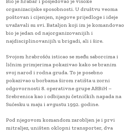
Bio je hrabar i posjedovao je visoke
organizacijske sposobnosti. U društvu veoma
poštovan i cijenjen, njegove prijedloge i ideje
uvažavali su svi. Bataljon koji im je komandovao
bio je jedan od najorganizovanijih i
najdisciplinovanijih u brigadi, ali i šire.
Svojom hrabrošću isticao se među saborcima i
ličnim primjerima pokazivao kako se branim
svoj narod i rodna gruda. To je posebno
pokazivao u borbama širom ratišta u zorni
odgovornosti 8. operativne grupe ARBiH –
Srebrenica kao i odbijanju četničkih napada na
Sućesku u maju i avgustu 1992. godine.
Pod njegovom komandom zarobljen je i prvi
mitraljez, uništen oklopni transporter, dva