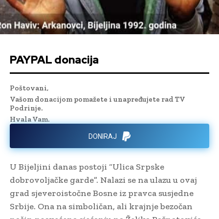
PAYPAL donacija
Poštovani,
Vašom donacijom pomažete i unapređujete rad TV
Podrinje.
Hvala Vam.
DONIRAJ
U Bijeljini danas postoji “Ulica Srpske
dobrovoljačke garde”. Nalazi se na ulazu u ovaj
grad sjeveroistočne Bosne iz pravca susjedne
Srbije. Ona na simboličan, ali krajnje bezočan