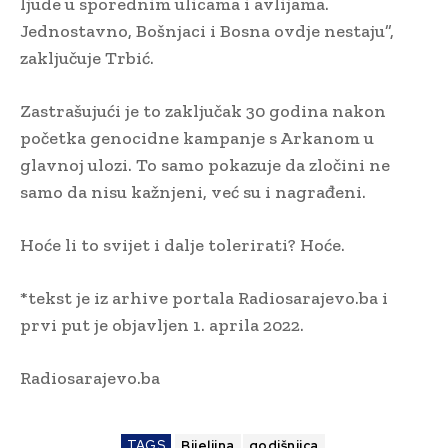
ljude u sporednim ulicama i avlijama.
Jednostavno, Bošnjaci i Bosna ovdje nestaju”,
zaključuje Trbić.
Zastrašujući je to zaključak 30 godina nakon
početka genocidne kampanje s Arkanom u
glavnoj ulozi. To samo pokazuje da zločini ne
samo da nisu kažnjeni, već su i nagrađeni.
Hoće li to svijet i dalje tolerirati? Hoće.
*tekst je iz arhive portala Radiosarajevo.ba i
prvi put je objavljen 1. aprila 2022.
Radiosarajevo.ba
TAGS
Bijeljina
godišnjica