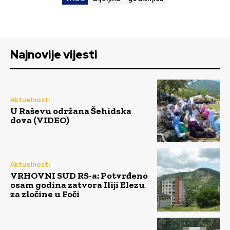
Najnovije vijesti
Aktuelnosti
U Raševu održana Šehidska
dova (VIDEO)
Aktuelnosti
VRHOVNI SUD RS-a: Potvrđeno
osam godina zatvora Iliji Elezu
za zločine u Foči