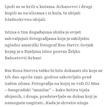
Ljudi su se krili u kućama. Arkanovci i drugi
kupili su na ulicama i iz kuća, te ubijali
hladnokrvno ubijali.
Istina o tim događajima obišla je svijet
zahvaljujući fotografijama koje je zabilježio
ugledni američki fotograf Ron Haviv, čovjek
kojeg je u Bijeljinu lično pozvao Željko
Ražnatović Arkan!
Bez Rona Haviva teško bi bilo dokazati zlo koje se
tih dan aprila 1992. godine zakotrljalo pred
našim očima. Fotografija na kojoj se vidi DJ Max
– beogradski “muzičar” – kako šutira tijela
ubijenih, i druge, predstavljale su dokaz koji je
nemoguće negirati…Kada je shvatio ulogu