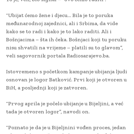
“Ubijat ćemo žene i djecu… Bila je to poruka
međunarodnoj zajednici, ali i Srbima, da vide
kako se to radi i kako je to lako raditi. Ali i
Bošnjacima – šta ih čeka. Bošnjaci koji tu poruku
nisu shvatili na vrijeme – platili su to glavom”,
veli sagovornik portala Radiosarajevo.ba.
Istovremeno s početkom kampanje ubijanja ljudi
osnovan je logor Batković. Prvi koji je otvoren u
BiH, a posljednji koji je zatvoren.
“Prvog aprila je počelo ubijanje u Bijeljini, a već
tada je otvoren logor”, navodi on.
“Poznato je da je u Bijeljnini vođen proces, jedan