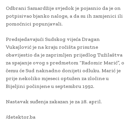
Odbrani Samardžije svjedok je pojasnio da je on
potpisivao bjanko naloge, a da su ih zamjenici ili
pomoćnici popunjavali.
Predsjedavajući Sudskog vijeća Dragan
Vukajlović je na kraju ročišta prisutne
obavijestio da je zaprimljen prijedlog Tužilaštva
za spajanje ovog s predmetom “Radomir Marić”, o
čemu će Sud naknadno donijeti odluku. Marić je
prije nekoliko mjeseci optužen za zločine u
Bijeljini počinjene u septembru 1992.
Nastavak suđenja zakazan je za 28. april.
/detektor.ba