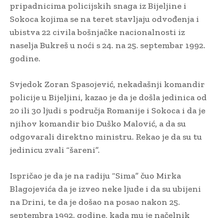
pripadnicima policijskih snaga iz Bijeljine i
Sokoca kojima se na teret stavljaju odvođenja i
ubistva 22 civila bošnjačke nacionalnosti iz
naselja Bukreš u noći s 24. na 25. septembar 1992.
godine.
Svjedok Zoran Spasojević, nekadašnji komandir
policije u Bijeljini, kazao je da je došla jedinica od
20 ili 30 ljudi s područja Romanije i Sokoca i da je
njihov komandir bio Duško Malović, a da su
odgovarali direktno ministru. Rekao je da su tu
jedinicu zvali “šareni”.
Ispričao je da je na radiju “Sima” čuo Mirka
Blagojevića da je izveo neke ljude i da su ubijeni
na Drini, te da je došao na posao nakon 25.
septembra 1992. godine, kada mu je načelnik