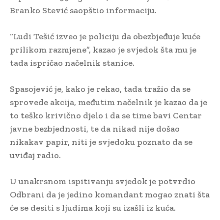
Branko Stević saopštio informaciju.
“Ludi Tešić izveo je policiju da obezbjeđuje kuće
prilikom razmjene”, kazao je svjedok šta mu je
tada ispričao načelnik stanice.
Spasojević je, kako je rekao, tada tražio da se
sprovede akcija, međutim načelnik je kazao da je
to teško krivično djelo i da se time bavi Centar
javne bezbjednosti, te da nikad nije došao
nikakav papir, niti je svjedoku poznato da se
uviđaj radio.
U unakrsnom ispitivanju svjedok je potvrdio
Odbrani da je jedino komandant mogao znati šta
će se desiti s ljudima koji su izašli iz kuća.