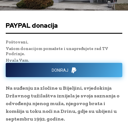
PAYPAL donacija
Poštovani,
Vašom donacijom pomažete i unapređujete rad TV
Podrinje.
Hvala Vam.
DONIRAJ
Na suđenju za zločine u Bijeljini, svjedokinja
Državnog tužilaštva iznijela je svoja saznanja o
odvođenju njenog muža, njegovog brata i
komšija u toku noći na Drinu, gdje su ubijeni u
septembru 1992. godine.