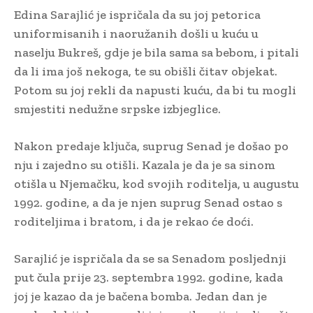
Edina Sarajlić je ispričala da su joj petorica
uniformisanih i naoružanih došli u kuću u
naselju Bukreš, gdje je bila sama sa bebom, i pitali
da li ima još nekoga, te su obišli čitav objekat.
Potom su joj rekli da napusti kuću, da bi tu mogli
smjestiti nedužne srpske izbjeglice.
Nakon predaje ključa, suprug Senad je došao po
nju i zajedno su otišli. Kazala je da je sa sinom
otišla u Njemačku, kod svojih roditelja, u augustu
1992. godine, a da je njen suprug Senad ostao s
roditeljima i bratom, i da je rekao će doći.
Sarajlić je ispričala da se sa Senadom posljednji
put čula prije 23. septembra 1992. godine, kada
joj je kazao da je bačena bomba. Jedan dan je