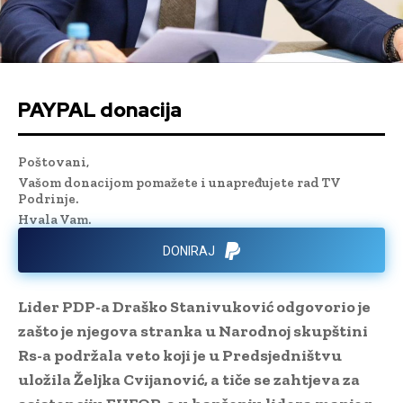
PAYPAL donacija
Poštovani,
Vašom donacijom pomažete i unapređujete rad TV
Podrinje.
Hvala Vam.
DONIRAJ
Lider PDP-a Draško Stanivuković odgovorio je
zašto je njegova stranka u Narodnoj skupštini
Rs-a podržala veto koji je u Predsjedništvu
uložila Željka Cvijanović, a tiče se zahtjeva za