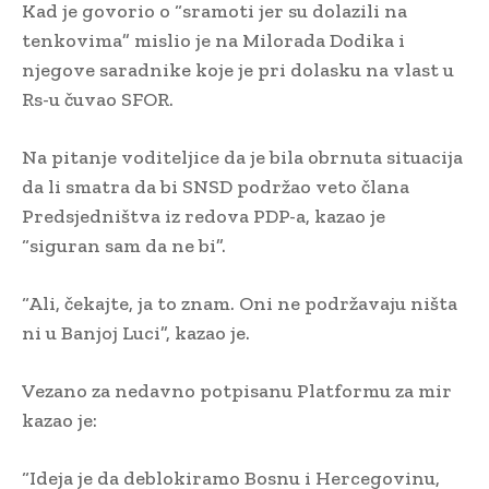
Kad je govorio o “sramoti jer su dolazili na
tenkovima” mislio je na Milorada Dodika i
njegove saradnike koje je pri dolasku na vlast u
Rs-u čuvao SFOR.
Na pitanje voditeljice da je bila obrnuta situacija
da li smatra da bi SNSD podržao veto člana
Predsjedništva iz redova PDP-a, kazao je
“siguran sam da ne bi”.
“Ali, čekajte, ja to znam. Oni ne podržavaju ništa
ni u Banjoj Luci”, kazao je.
Vezano za nedavno potpisanu Platformu za mir
kazao je:
“Ideja je da deblokiramo Bosnu i Hercegovinu,