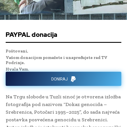
PAYPAL donacija
Poštovani,
Vašom donacijom pomažete i unapređujete rad TV
Podrinje.
Hvala Vam.
DONIRAJ
Na Trgu slobode u Tuzli sinoć je otvorena izložba
fotografija pod nazivom “Dokaz genocida –
Srebrenica, Potočari 1995–2025”, do sada najveća
postavka posvećena genocidu u Srebrenici.