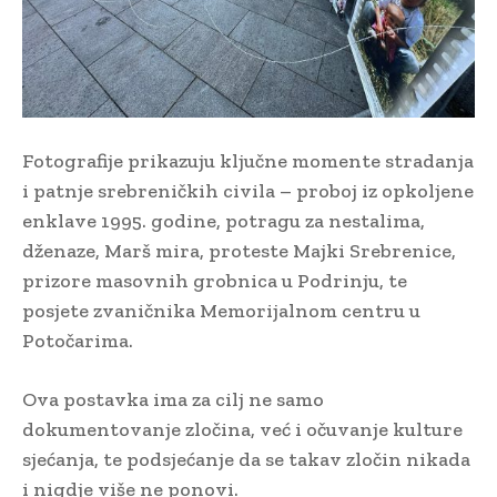
Fotografije prikazuju ključne momente stradanja
i patnje srebreničkih civila – proboj iz opkoljene
enklave 1995. godine, potragu za nestalima,
dženaze, Marš mira, proteste Majki Srebrenice,
prizore masovnih grobnica u Podrinju, te
posjete zvaničnika Memorijalnom centru u
Potočarima.
Ova postavka ima za cilj ne samo
dokumentovanje zločina, već i očuvanje kulture
sjećanja, te podsjećanje da se takav zločin nikada
i nigdje više ne ponovi.