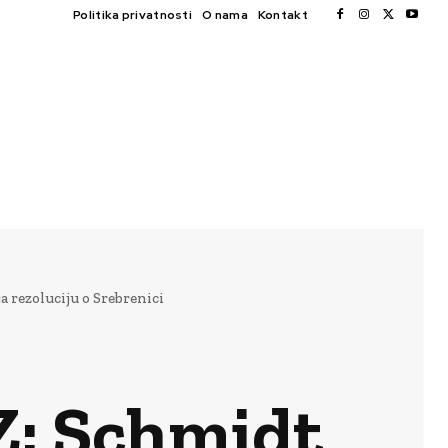
Politika privatnosti
O nama
Kontakt
rezoluciju o Srebrenici
 Schmidt