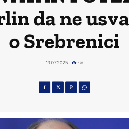
lin da ne usva
o Srebrenici
13.07.2025.
476