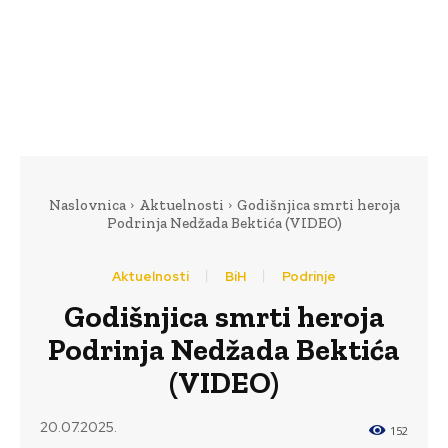
Naslovnica
Aktuelnosti
Godišnjica smrti heroja
Podrinja Nedžada Bektića (VIDEO)
Aktuelnosti
BiH
Podrinje
Godišnjica smrti heroja
Podrinja Nedžada Bektića
(VIDEO)
20.07.2025.
152