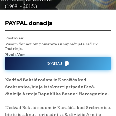
PAYPAL donacija
Poštovani,
Vašom donacijom pomažete i unapređujete rad TV
Podrinje.
Hvala Vam.
DONIRAJ
Nedžad Bektić rodom iz Karačića kod
Srebrenice, bio je istaknuti pripadnik 28.
divizije Armije Republike Bosne i Hercegovine.
Nedžad Bektić rodom iz Karačića kod Srebrenice,
bio je istaknuti pripadnik 28. divizije Armije