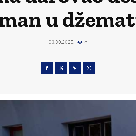
lman u džemat
03.08.2025.
76