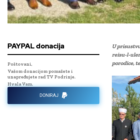
PAYPAL donacija
U prisustvu
reisu-l-ule
porodice, te
Poštovani,
Vašom donacijom pomažete i
unapređujete rad TV Podrinje.
Hvala Vam.
DONIRAJ