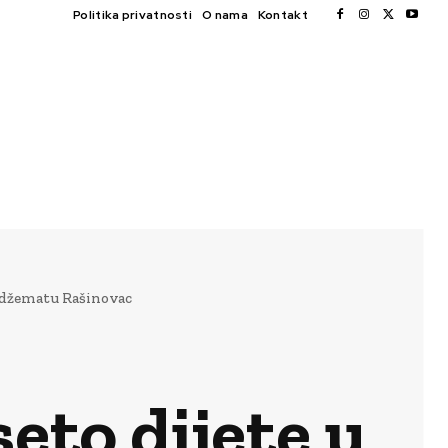
Politika privatnosti
O nama
Kontakt
u džematu Rašinovac
eto dijete u