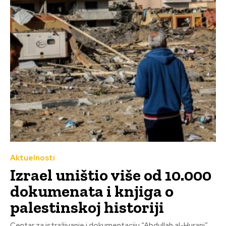
Aktuelnosti
Izrael uništio više od 10.000
dokumenata i knjiga o
palestinskoj historiji
Centar za istraživanje i dokumentaciju “Abdullah al-Hurani”