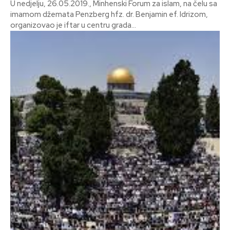
U nedjelju, 26.05.2019., Minhenski Forum za islam, na čelu sa
imamom džemata Penzberg hfz. dr. Benjamin ef. Idrizom,
organizovao je iftar u centru grada...