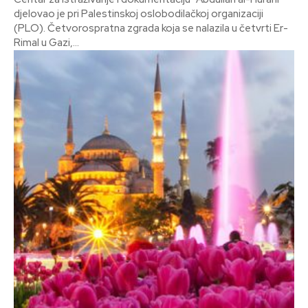
djelovao je pri Palestinskoj oslobodilačkoj organizaciji
(PLO). Četvorospratna zgrada koja se nalazila u četvrti Er-
Rimal u Gazi,...