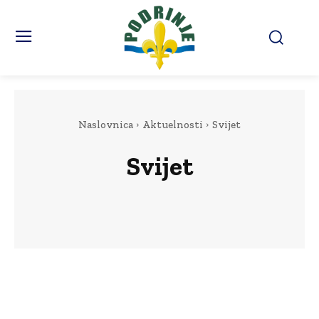
Naslovnica
Aktuelnosti
Svijet
Svijet
BiH
Regija
Svijet