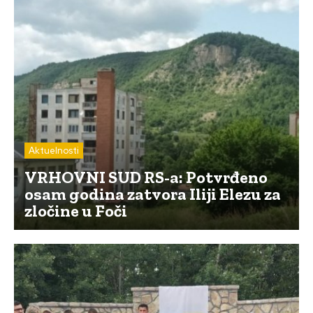
Aktuelnosti
VRHOVNI SUD RS-a: Potvrđeno
osam godina zatvora Iliji Elezu za
zločine u Foči