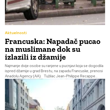
Aktuelnosti
Francuska: Napadač pucao
na muslimane dok su
izlazili iz džamije
Najmanje dvije osobe su ranjene u pucnjavi koja se dogodila
ispred džamije u grad Brestu, na zapadu Francuske, prenosi
Anadolu Agency (AA). Tužilac Jean-Philippe Recappe...