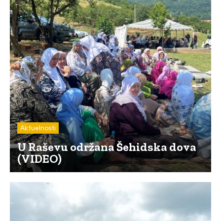
Aktuelnosti
U Raševu održana Šehidska dova
(VIDEO)