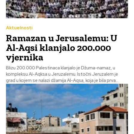
Aktuelnosti
Ramazan u Jerusalemu: U
Al-Aqsi klanjalo 200.000
vjernika
Blizu 200.000 Palestinaca klanjalo je Džuma-namaz, u
kompleksu Al-Aqksa u Jeruzalemu. Istočni Jeruzalem je
grad u kojem se nalazi džamija Al-Aqsa, koja je bila prva...