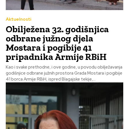
Aktuelnosti
Obilježena 32. godišnjica
odbrane južnog djela
Mostara i pogibije 41
pripadnika Armije RBiH
Kao i svake prethodne, i ove godine, u povodu obilježavanja
godišnjice odbrane južnih prostora Grada Mostara i pogibije
41 borca Armije RBiH, ispred Blagajske tekije,...