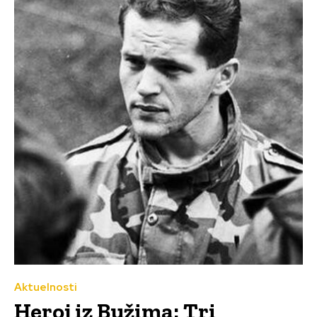
Aktuelnosti
Heroj iz Bužima: Tri