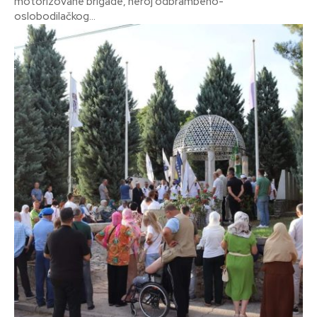
motorizovane brigade, heroj odbrambeno-
oslobodilačkog...