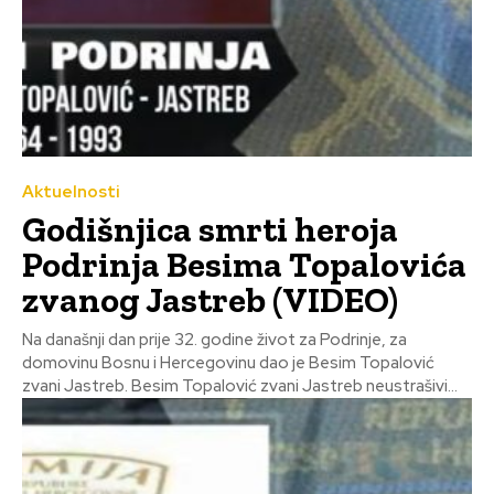
Aktuelnosti
Godišnjica smrti heroja
Podrinja Besima Topalovića
zvanog Jastreb (VIDEO)
Na današnji dan prije 32. godine život za Podrinje, za
domovinu Bosnu i Hercegovinu dao je Besim Topalović
zvani Jastreb. Besim Topalović zvani Jastreb neustrašivi...