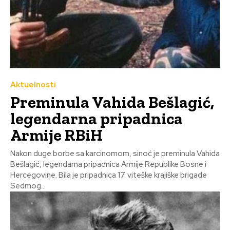
Aktuelnosti
Preminula Vahida Bešlagić,
legendarna pripadnica
Armije RBiH
Nakon duge borbe sa karcinomom, sinoć je preminula Vahida
Bešlagić, legendarna pripadnica Armije Republike Bosne i
Hercegovine. Bila je pripadnica 17. viteške krajiške brigade
Sedmog...