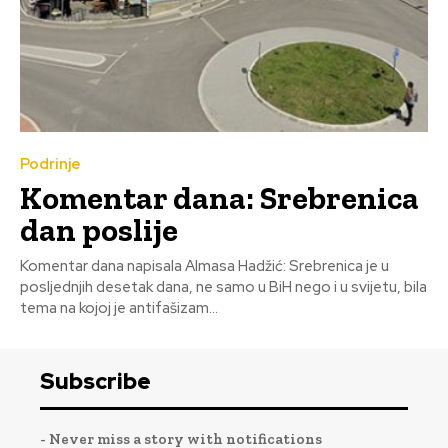
Podrinje
Komentar dana: Srebrenica
dan poslije
Komentar dana napisala Almasa Hadžić: Srebrenica je u
posljednjih desetak dana, ne samo u BiH nego i u svijetu, bila
tema na kojoj je antifašizam...
Subscribe
- Never miss a story with notifications