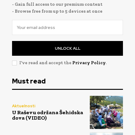
- Gain full access to our premium content
- Browse free from up to 5 devices at once
UNLOCK ALL
I've read and accept the
Privacy Policy
.
Must read
Aktuelnosti
U Raševu održana Šehidska
dova (VIDEO)