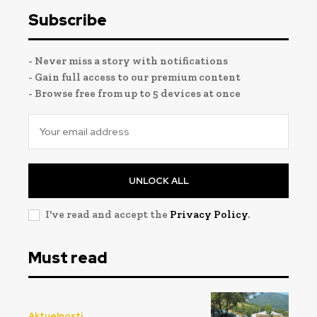
Subscribe
- Never miss a story with notifications
- Gain full access to our premium content
- Browse free from up to 5 devices at once
UNLOCK ALL
I've read and accept the
Privacy Policy
.
Must read
Aktuelnosti