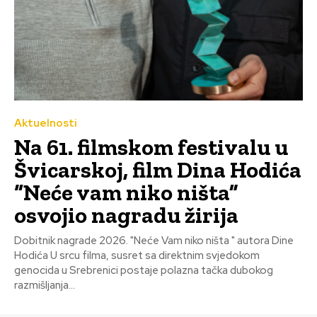
Aktuelnosti
Na 61. filmskom festivalu u
Švicarskoj, film Dina Hodića
“Neće vam niko ništa”
osvojio nagradu žirija
Dobitnik nagrade 2026. "Neće Vam niko ništa " autora Dine
Hodića U srcu filma, susret sa direktnim svjedokom
genocida u Srebrenici postaje polazna tačka dubokog
razmišljanja...