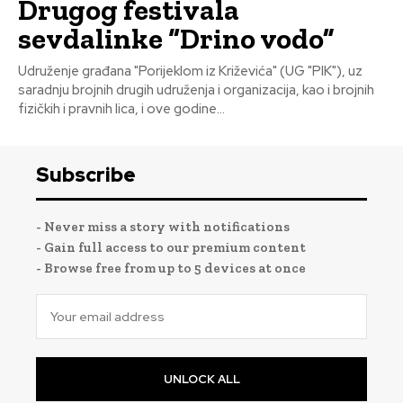
Drugog festivala
sevdalinke “Drino vodo”
Udruženje građana "Porijeklom iz Križevića" (UG "PIK"), uz
saradnju brojnih drugih udruženja i organizacija, kao i brojnih
fizičkih i pravnih lica, i ove godine...
Subscribe
- Never miss a story with notifications
- Gain full access to our premium content
- Browse free from up to 5 devices at once
UNLOCK ALL