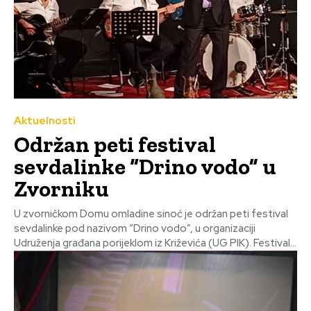
Aktuelnosti
Održan peti festival
sevdalinke “Drino vodo” u
Zvorniku
U zvorničkom Domu omladine sinoć je održan peti festival
sevdalinke pod nazivom “Drino vodo”, u organizaciji
Udruženja građana porijeklom iz Križevića (UG PIK). Festival...