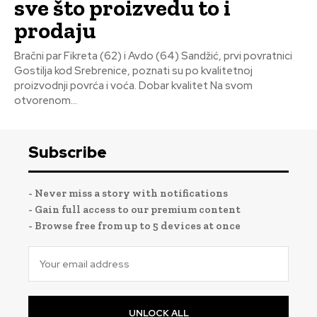
sve što proizvedu to i
prodaju
Bračni par Fikreta (62) i Avdo (64) Sandžić, prvi povratnici
Gostilja kod Srebrenice, poznati su po kvalitetnoj
proizvodnji povrća i voća. Dobar kvalitet Na svom
otvorenom...
Subscribe
- Never miss a story with notifications
- Gain full access to our premium content
- Browse free from up to 5 devices at once
UNLOCK ALL