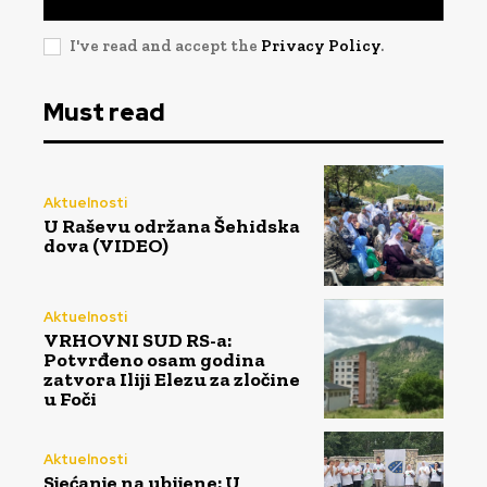
I've read and accept the
Privacy Policy
.
Must read
Aktuelnosti
U Raševu održana Šehidska
dova (VIDEO)
Aktuelnosti
VRHOVNI SUD RS-a:
Potvrđeno osam godina
zatvora Iliji Elezu za zločine
u Foči
Aktuelnosti
Sjećanje na ubijene: U