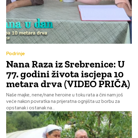
Podrinje
Nana Raza iz Srebrenice: U
77. godini života iscjepa 10
metara drva (VIDEO PRIČA)
Naše majke, nene/nane heroine u toku rata a čini nam još
veće nakon povratka na prijeratna ognjišta uz borbu za
opstanak i ostanak na...