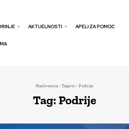
DRINJE
AKTUELNOSTI
APELI ZA POMOĆ
EMA
Naslovnica
Tagovi
Podrije
Tag:
Podrije