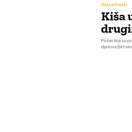
Aktuelnosti
Kiša 
drugi
Požari koji su 
dijelova BiH sin