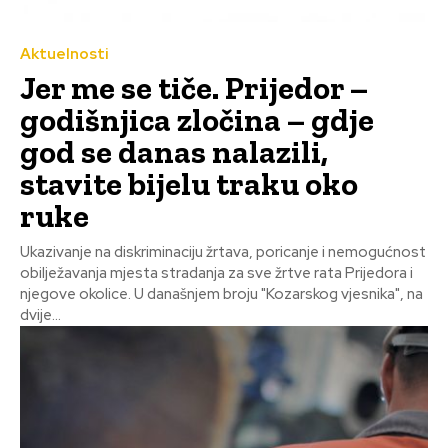
Aktuelnosti
Jer me se tiče. Prijedor –
godišnjica zločina – gdje
god se danas nalazili,
stavite bijelu traku oko
ruke
Ukazivanje na diskriminaciju žrtava, poricanje i nemogućnost
obilježavanja mjesta stradanja za sve žrtve rata Prijedora i
njegove okolice. U današnjem broju "Kozarskog vjesnika", na
dvije...