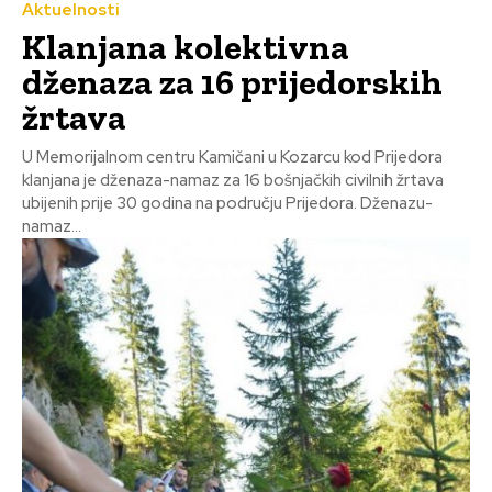
Aktuelnosti
Klanjana kolektivna
dženaza za 16 prijedorskih
žrtava
U Memorijalnom centru Kamičani u Kozarcu kod Prijedora
klanjana je dženaza-namaz za 16 bošnjačkih civilnih žrtava
ubijenih prije 30 godina na području Prijedora. Dženazu-
namaz...