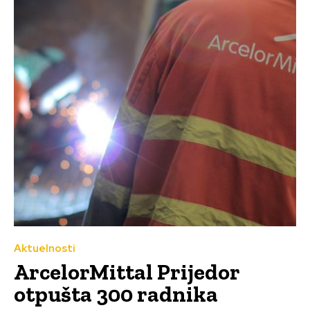
Aktuelnosti
ArcelorMittal Prijedor
otpušta 300 radnika