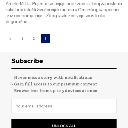
ArcelorMittal Prijedor smanjuje proizvodnju i broj zaposlenih
kako bi produžili životni vijek rudnika u Omarskoj, saopćeno
je iz ove kompanije. -Zbog stalne neizvjesnosti oko
dugoročne...
1
2
3
Subscribe
- Never miss a story with notifications
- Gain full access to our premium content
- Browse free from up to 5 devices at once
UNLOCK ALL