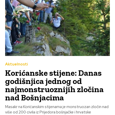
Aktuelnosti
Korićanske stijene: Danas
godišnjica jednog od
najmonstruoznijih zločina
nad Bošnjacima
Masakr na Korićanskim stijenama je monstruozan zločin nad
više od 200 civila iz Prijedora bošnjačke i hrvatske