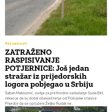
Aktuelnosti
ZATRAŽENO
RASPISIVANJE
POTJERNICE: Još jedan
stražar iz prijedorskih
logora pobjegao u Srbiju
Šaban Maksumić, sudija za prethodno saslušanje Suda BiH,
rekao je da su dobili obavještenje od Policijske stanice
Prijedor da se optuženi Željko Rudak ne...