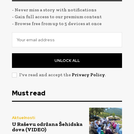
- Never miss a story with notifications
- Gain full access to our premium content
- Browse free from up to 5 devices at once
UNLOCK ALL
I've read and accept the
Privacy Policy
.
Must read
Aktuelnosti
U Raševu održana Šehidska
dova (VIDEO)