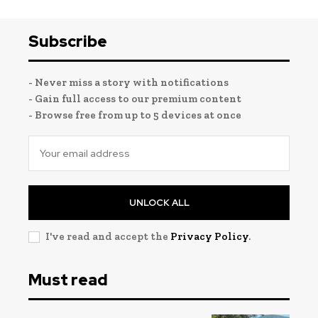
Subscribe
- Never miss a story with notifications
- Gain full access to our premium content
- Browse free from up to 5 devices at once
UNLOCK ALL
I've read and accept the
Privacy Policy
.
Must read