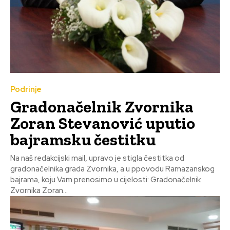
Podrinje
Gradonačelnik Zvornika
Zoran Stevanović uputio
bajramsku čestitku
Na naš redakcijski mail, upravo je stigla čestitka od
gradonačelnika grada Zvornika, a u ppovodu Ramazanskog
bajrama, koju Vam prenosimo u cijelosti: Gradonačelnik
Zvornika Zoran...