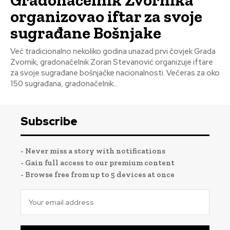
Gradonačelnik Zvornika
organizovao iftar za svoje
sugrađane Bošnjake
Već tradicionalno nekoliko godina unazad prvi čovjek Grada
Zvornik, gradonačelnik Zoran Stevanović organizuje iftare
za svoje sugrađane bošnjačke nacionalnosti. Večeras za oko
150 sugrađana, gradonačelnik...
Subscribe
- Never miss a story with notifications
- Gain full access to our premium content
- Browse free from up to 5 devices at once