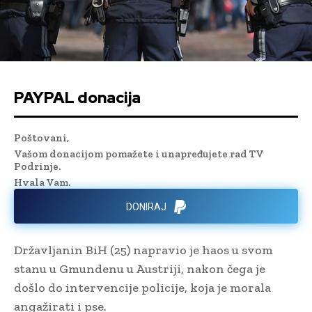
PAYPAL donacija
Poštovani,
Vašom donacijom pomažete i unapređujete rad TV
Podrinje.
Hvala Vam.
DONIRAJ
Državljanin BiH (25) napravio je haos u svom
stanu u Gmundenu u Austriji, nakon čega je
došlo do intervencije policije, koja je morala
angažirati i pse.