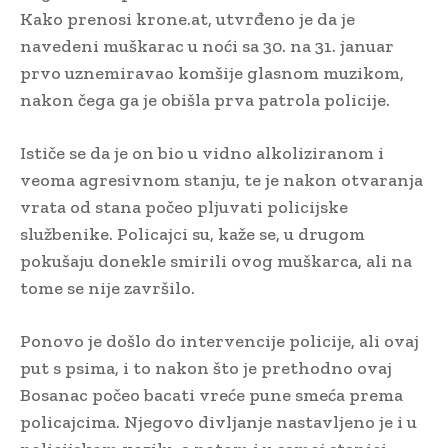
Kako prenosi krone.at, utvrđeno je da je
navedeni muškarac u noći sa 30. na 31. januar
prvo uznemiravao komšije glasnom muzikom,
nakon čega ga je obišla prva patrola policije.
Ističe se da je on bio u vidno alkoliziranom i
veoma agresivnom stanju, te je nakon otvaranja
vrata od stana počeo pljuvati policijske
službenike. Policajci su, kaže se, u drugom
pokušaju donekle smirili ovog muškarca, ali na
tome se nije završilo.
Ponovo je došlo do intervencije policije, ali ovaj
put s psima, i to nakon što je prethodno ovaj
Bosanac počeo bacati vreće pune smeća prema
policajcima. Njegovo divljanje nastavljeno je i u