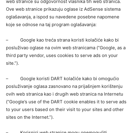
web stranice su odgovornost vlasnika tih web stranica.
Ove web stranice prikazuju oglase iz AdSense sistema
oglašavanja, a ispod su navedene posebne napomene
koje se odnose na taj program oglašavanja:
– Google kao treća strana koristi kolačiće kako bi
posluživao oglase na ovim web stranicama (“Google, as a
third party vendor, uses cookies to serve ads on your
site.”).
– Google koristi DART kolačiće kako bi omogućio
posluživanje oglasa zasnovano na prijašnjem korištenju
ovih web stranica kao i drugih web stranica na Internetu
(“Google’s use of the DART cookie enables it to serve ads
to your users based on their visit to your sites and other
sites on the Internet.”).
– Korisnici web stranice mogu onemogućiti