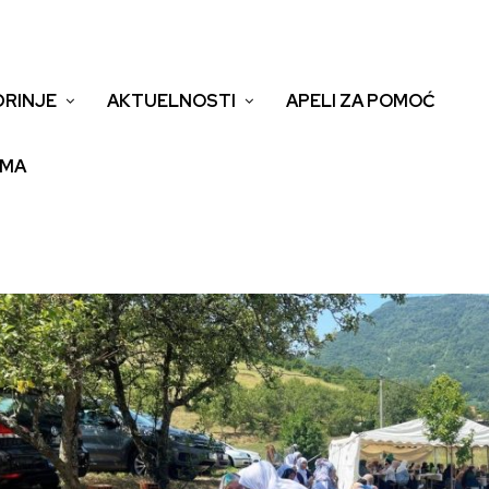
DRINJE
AKTUELNOSTI
APELI ZA POMOĆ
EMA