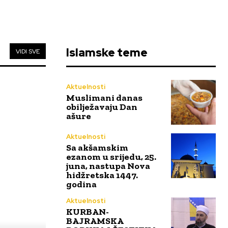
Islamske teme
VIDI SVE
Aktuelnosti
Muslimani danas
obilježavaju Dan
ašure
Aktuelnosti
Sa akšamskim
ezanom u srijedu, 25.
juna, nastupa Nova
hidžretska 1447.
godina
Aktuelnosti
KURBAN-
BAJRAMSKA