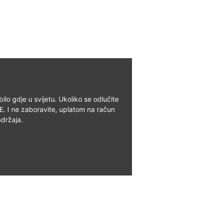
 gdje u svijetu. Ukoliko se odlučite
E. I ne zaboravite, uplatom na račun
držaja.