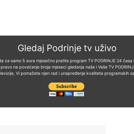
Gledaj Podrinje tv uživo
a za samo 5 eura mjesečno pratite program TV PODRINJE 24 časa bilo
 pravo na povećanje broja mjeseci gledanja naše i Vaše TV PODRINJ
elevizije, Vi pomažete njen rad i unapređenje kvaliteta programskih sa