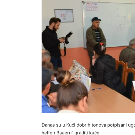
Danas su u Kući dobrih tonova potpisani ug
helfen Bauern“ graditi kuće.