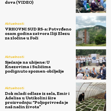
dova (VIDEO)
Aktuelnosti
VRHOVNI SUD RS-a: Potvrđeno
osam godina zatvora Iliji Elezu
za zločine u Foči
Aktuelnosti
Sjećanje na ubijene: U
Knezovima i Sulićima
podignuto spomen-obilježje
Aktuelnosti
Dok mladi odlaze iz sela, Emir i
Adelisa u Ustikolini šire
proizvodnju: “Poljoprivreda je
naš način života”