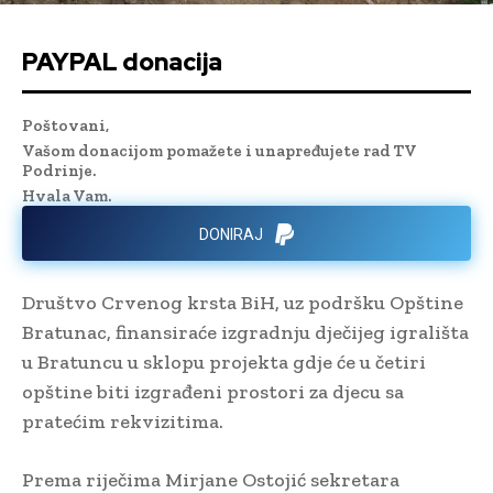
PAYPAL donacija
Poštovani,
Vašom donacijom pomažete i unapređujete rad TV
Podrinje.
Hvala Vam.
DONIRAJ
Društvo Crvenog krsta BiH, uz podršku Opštine
Bratunac, finansiraće izgradnju dječijeg igrališta
u Bratuncu u sklopu projekta gdje će u četiri
opštine biti izgrađeni prostori za djecu sa
pratećim rekvizitima.
Prema riječima Mirjane Ostojić sekretara