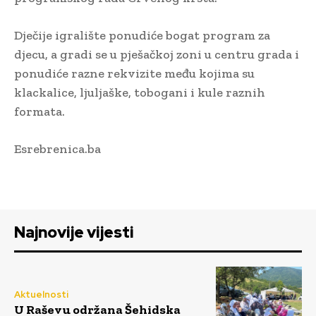
Dječije igralište ponudiće bogat program za
djecu, a gradi se u pješačkoj zoni u centru grada i
ponudiće razne rekvizite među kojima su
klackalice, ljuljaške, tobogani i kule raznih
formata.
Esrebrenica.ba
Najnovije vijesti
Aktuelnosti
U Raševu održana Šehidska