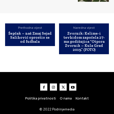
Prethodna vijest
Naredna vijest
Šepčak – naš Zmaj Sejad
Zvornik: Kelime-i
Salihović oprostio se
tevhidom započela 27-
od fudbala
ma godišnjica “Otpora
Zvornik – Kula Grad
2019.” (FOTO)
Politika privatnosti
O nama
Kontakt
© 2022 Podrinjemedia