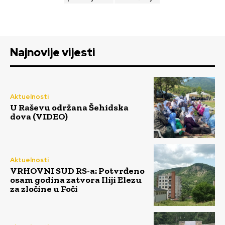
Najnovije vijesti
Aktuelnosti
U Raševu održana Šehidska
dova (VIDEO)
Aktuelnosti
VRHOVNI SUD RS-a: Potvrđeno
osam godina zatvora Iliji Elezu
za zločine u Foči