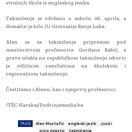
stručnih škola iz engleskog jezika.
Takmičenje je održano u subotu 06. aprila, a
domaćin je bila JU Gimnazija Banja Luka.
Alen se za takmičenje pripremao pod
mentorstvom profesorice Gordane Babić, a
pravo učešća na republičkom takmičenju izborio
je odličnim rezultatima na školskom i
regionalnom takmičenju.
Čestitamo i Alenu, kao i njegovoj profesorici.
/TŠC Karakaj/Podrinjemedia.ba
TAGS
Alen Mustafić
engleski jezik
Jusići
prvo mjesto
takmičenje