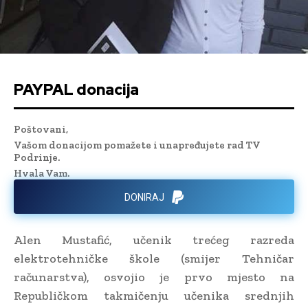
PAYPAL donacija
Poštovani,
Vašom donacijom pomažete i unapređujete rad TV
Podrinje.
Hvala Vam.
DONIRAJ
Alen Mustafić, učenik trećeg razreda
elektrotehničke škole (smijer Tehničar
računarstva), osvojio je prvo mjesto na
Republičkom takmičenju učenika srednjih