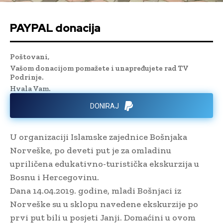
PAYPAL donacija
Poštovani,
Vašom donacijom pomažete i unapređujete rad TV
Podrinje.
Hvala Vam.
DONIRAJ
U organizaciji Islamske zajednice Bošnjaka
Norveške, po deveti put je za omladinu
upriličena edukativno-turistička ekskurzija u
Bosnu i Hercegovinu.
Dana 14.04.2019. godine, mladi Bošnjaci iz
Norveške su u sklopu navedene ekskurzije po
prvi put bili u posjeti Janji. Domaćini u ovom