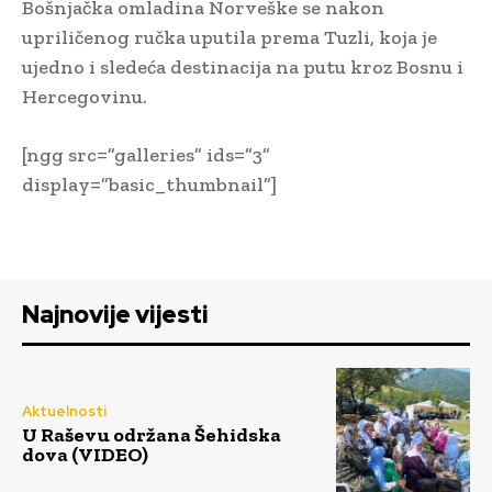
Bošnjačka omladina Norveške se nakon
upriličenog ručka uputila prema Tuzli, koja je
ujedno i sledeća destinacija na putu kroz Bosnu i
Hercegovinu.
[ngg src=”galleries” ids=”3”
display=”basic_thumbnail”]
Najnovije vijesti
Aktuelnosti
U Raševu održana Šehidska
dova (VIDEO)