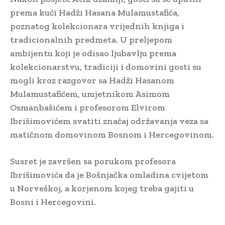
prema kući Hadži Hasana Mulamustafića,
poznatog kolekcionara vrijednih knjiga i
tradicionalnih predmeta. U preljepom
ambijentu koji je odisao ljubavlju prema
kolekcionarstvu, tradiciji i domovini gosti su
mogli kroz razgovor sa Hadži Hasanom
Mulamustafićem, umjetnikom Asimom
Osmanbašićem i profesorom Elvirom
Ibrišimovićem svatiti značaj održavanja veza sa
matičnom domovinom Bosnom i Hercegovinom.
Susret je završen sa porukom profesora
Ibrišimovića da je Bošnjačka omladina cvijetom
u Norveškoj, a korjenom kojeg treba gajiti u
Bosni i Hercegovini.