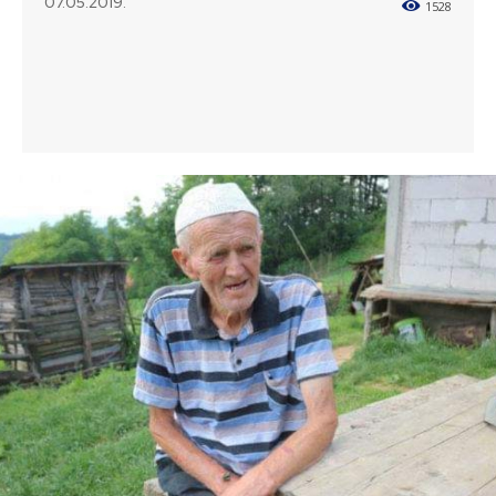
07.05.2019.
1528