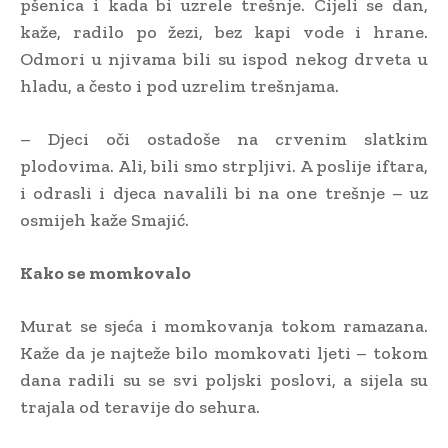
pšenica i kada bi uzrele trešnje. Cijeli se dan,
kaže, radilo po žezi, bez kapi vode i hrane.
Odmori u njivama bili su ispod nekog drveta u
hladu, a često i pod uzrelim trešnjama.
– Djeci oči ostadoše na crvenim slatkim
plodovima. Ali, bili smo strpljivi. A poslije iftara,
i odrasli i djeca navalili bi na one trešnje – uz
osmijeh kaže Smajić.
Kako se momkovalo
Murat se sjeća i momkovanja tokom ramazana.
Kaže da je najteže bilo momkovati ljeti – tokom
dana radili su se svi poljski poslovi, a sijela su
trajala od teravije do sehura.