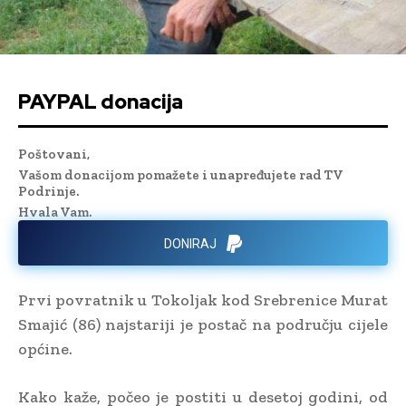
PAYPAL donacija
Poštovani,
Vašom donacijom pomažete i unapređujete rad TV
Podrinje.
Hvala Vam.
DONIRAJ
Prvi povratnik u Tokoljak kod Srebrenice Murat
Smajić (86) najstariji je postač na području cijele
općine.
Kako kaže, počeo je postiti u desetoj godini, od