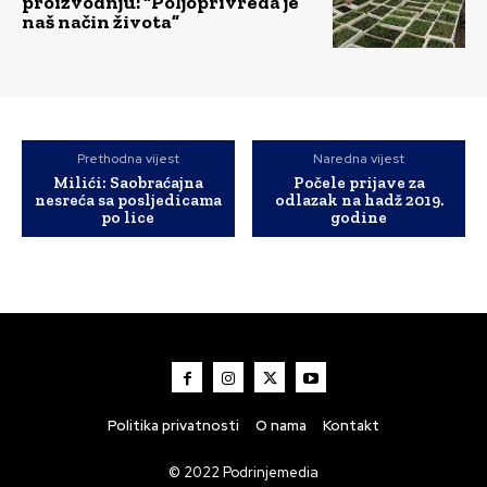
proizvodnju: “Poljoprivreda je
naš način života”
Prethodna vijest
Naredna vijest
Milići: Saobraćajna
Počele prijave za
nesreća sa posljedicama
odlazak na hadž 2019.
po lice
godine
Politika privatnosti
O nama
Kontakt
© 2022 Podrinjemedia