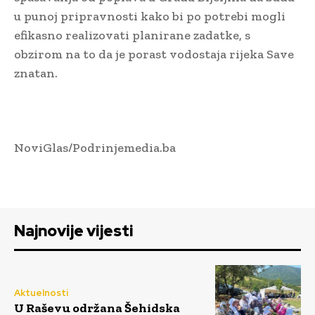
u punoj pripravnosti kako bi po potrebi mogli
efikasno realizovati planirane zadatke, s
obzirom na to da je porast vodostaja rijeka Save
znatan.
NoviGlas/Podrinjemedia.ba
Najnovije vijesti
Aktuelnosti
U Raševu održana Šehidska