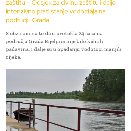
zaštitu – Odsjek za civilnu zaštitu i dalje
intenzivno prati stanje vodostaja na
području Grada.
S obzirom na to da u protekla 24 časa na
području Grada Bijeljina nije bilo kišnih
padavina, i dalje su u opadanju vodotoci manjih
rijeka.