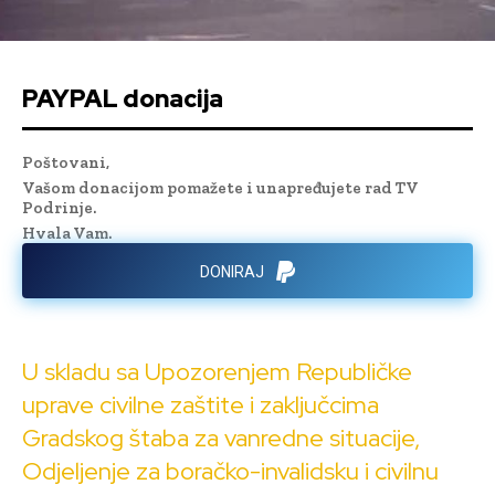
PAYPAL donacija
Poštovani,
Vašom donacijom pomažete i unapređujete rad TV
Podrinje.
Hvala Vam.
DONIRAJ
U skladu sa Upozorenjem Republičke
uprave civilne zaštite i zaključcima
Gradskog štaba za vanredne situacije,
Odjeljenje za boračko-invalidsku i civilnu