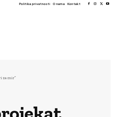
Politika privatnosti
O nama
Kontakt
i za mir”
rojekat