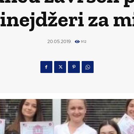
inejdžeri za m
20.05.2019.
912