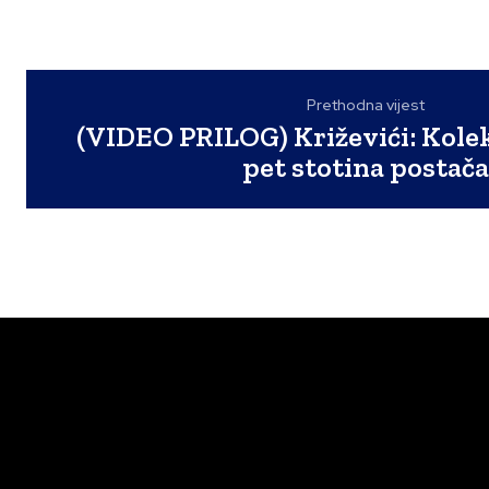
Prethodna vijest
(VIDEO PRILOG) Križevići: Kolekt
pet stotina postač