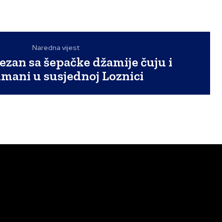
Naredna vijest
zan sa šepačke džamije čuju i
mani u susjednoj Loznici