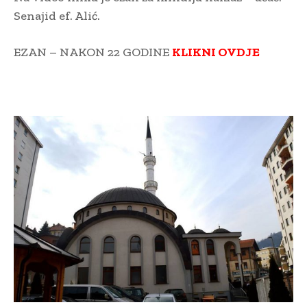
Senajid ef. Alić.
EZAN – NAKON 22 GODINE
KLIKNI OVDJE