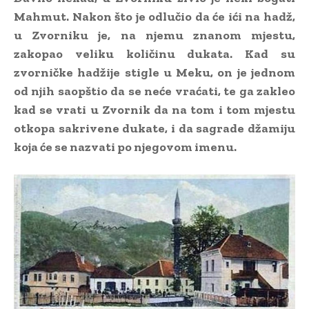
Mahmut. Nakon što je odlučio da će ići na hadž,
u Zvorniku je, na njemu znanom mjestu,
zakopao veliku količinu dukata. Kad su
zvorničke hadžije stigle u Meku, on je jednom
od njih saopštio da se neće vraćati, te ga zakleo
kad se vrati u Zvornik da na tom i tom mjestu
otkopa sakrivene dukate, i da sagrade džamiju
koja će se nazvati po njegovom imenu.