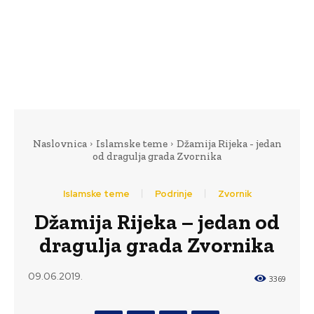
Naslovnica
Islamske teme
Džamija Rijeka - jedan
od dragulja grada Zvornika
Islamske teme
Podrinje
Zvornik
Džamija Rijeka – jedan od
dragulja grada Zvornika
09.06.2019.
3369