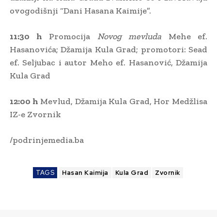
ovogodišnji “Dani Hasana Kaimije”.
11:30 h
Promocija
Novog mevluda
Mehe ef.
Hasanovića; Džamija Kula Grad; promotori: Sead
ef. Seljubac i autor Meho ef. Hasanović, Džamija
Kula Grad
12:00 h
Mevlud, Džamija Kula Grad, Hor Medžlisa
IZ-e Zvornik
/podrinjemedia.ba
TAGS
Hasan Kaimija
Kula Grad
Zvornik